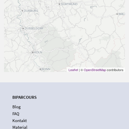
Leaflet
| ©
OpenStreetMap
contributors
BIPARCOURS
Blog
FAQ
Kontakt
Material