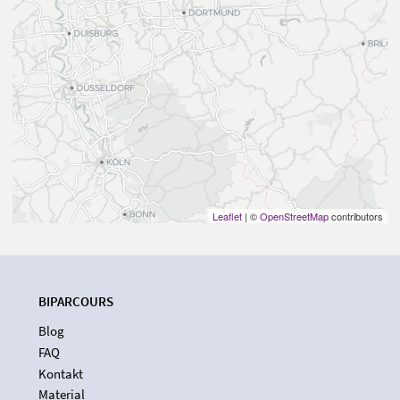
Leaflet
| ©
OpenStreetMap
contributors
BIPARCOURS
Blog
FAQ
Kontakt
Material