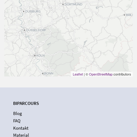
Leaflet
| ©
OpenStreetMap
contributors
BIPARCOURS
Blog
FAQ
Kontakt
Material