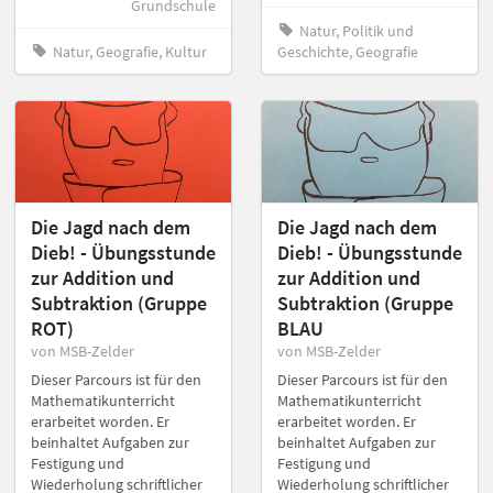
Grundschule
Natur, Politik und
Natur, Geografie, Kultur
Geschichte, Geografie
Die Jagd nach dem
Die Jagd nach dem
Dieb! - Übungsstunde
Dieb! - Übungsstunde
zur Addition und
zur Addition und
Subtraktion (Gruppe
Subtraktion (Gruppe
ROT)
BLAU
von MSB-Zelder
von MSB-Zelder
Dieser Parcours ist für den
Dieser Parcours ist für den
Mathematikunterricht
Mathematikunterricht
erarbeitet worden. Er
erarbeitet worden. Er
beinhaltet Aufgaben zur
beinhaltet Aufgaben zur
Festigung und
Festigung und
Wiederholung schriftlicher
Wiederholung schriftlicher