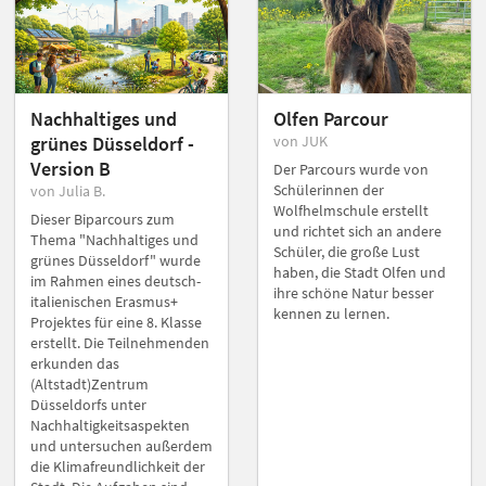
Nachhaltiges und
Olfen Parcour
grünes Düsseldorf -
von JUK
Version B
Der Parcours wurde von
Schülerinnen der
von Julia B.
Wolfhelmschule erstellt
Dieser Biparcours zum
und richtet sich an andere
Thema "Nachhaltiges und
Schüler, die große Lust
grünes Düsseldorf" wurde
haben, die Stadt Olfen und
im Rahmen eines deutsch-
ihre schöne Natur besser
italienischen Erasmus+
kennen zu lernen.
Projektes für eine 8. Klasse
erstellt. Die Teilnehmenden
erkunden das
(Altstadt)Zentrum
Düsseldorfs unter
Nachhaltigkeitsaspekten
und untersuchen außerdem
die Klimafreundlichkeit der