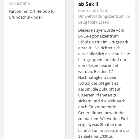
von Bimmo
ab Sek II
von Schule Natur -
Parcour im Ort Helpup für
Umweltbildungszentrum im
Grundschulkinder
Grugapark Essen
Dieses Rallye wurde vom
BNE-Regionalzentrum
Schule Natur im Grugapark
erstellt . Sie richtet sich
ausschließlich an schulische
Lerngruppen und darf nur
von diesen bearbeitet
werden. Bei den 17
Nachhaltigkeitszielen
(SDGs) der UN geht es
darum, die Zukunft auf
unserem Planeten zu
sichern und die Welt auch
noch für kommende
Generationen bewohnbar
zu machen. Wir wollen Euch
zeigen, was Staaten und
Länder tun müssen, um die
17 Ziele bis 2030 zu