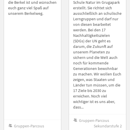
die Berkel ist und wünschen
Schule Natur im Grugapark
euch ganz viel Spaß auf
erstellt. Sie richtet sich
unserem Berkelweg.
ausschließlich an schulische
Lerngruppen und darf nur
von diesen bearbeitet
werden. Bei den 17
Nachhaltigkeitszielen
(SDGs) der UN geht es
darum, die Zukunft auf
unserem Planeten zu
sichern und die Welt auch
noch für kommende
Generationen bewohnbar
zu machen. Wir wollen Euch
zeigen, was Staaten und
Länder tun müssen, um die
17 Ziele bis 2030 zu
erreichen. Noch viel
wichtiger ist es uns aber,
dass...
Gruppen-Parcous
Gruppen-Parcous
Sekundarstufe 2