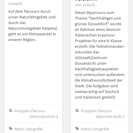
Umwelt
von Julia B.
Auf dem Parcours durch
Dieser Biparcours zum
unser Naturlehrgebiet und
Thema "Nachhaltiges und
durch das
grünes Düsseldorf" wurde
Naturschutzgebiet Gelpetal,
im Rahmen eines deutsch-
geht es um Klimawandel in
italienischen Erasmus+
unserer Region.
Projektes für eine 8. Klasse
erstellt. Die Teilnehmenden
erkunden das
(Altstadt)Zentrum
Düsseldorfs unter
Nachhaltigkeitsaspekten
und untersuchen außerdem
die Klimafreundlichkeit der
Stadt. Die Aufgaben sind
zweisprachig auf Deutsch
und Italienisch gestellt.
Gruppen-Parcous
Gruppen-Parcous
Sekundarstufe 2
Sekundarstufe 1
Natur, Geografie
Natur, Geografie