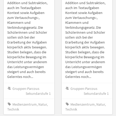
Addition und Subtraktion,
Addition und Subtraktion,
auch im Textaufgaben
auch im Textaufgaben
Kontext sowie Aufgaben
Kontext sowie Aufgaben
zum Vertauschungs-,
zum Vertauschungs-,
Klammern und
Klammern und
Verbindungsgesetz. Die
Verbindungsgesetz. Die
Schülerinnen und Schüler
Schülerinnen und Schüler
sollen sich bei der
sollen sich bei der
Erarbeitung der Aufgaben
Erarbeitung der Aufgaben
körperlich aktiv bewegen.
körperlich aktiv bewegen.
Studien belegen, dass die
Studien belegen, dass die
körperliche Bewegung im
körperliche Bewegung im
Unterricht unter anderem
Unterricht unter anderem
das Leistungsvermögen
das Leistungsvermögen
steigert und auch bereits
steigert und auch bereits
Gelerntes noch...
Gelerntes noch...
Gruppen-Parcous
Gruppen-Parcous
Sekundarstufe 1
Sekundarstufe 1
Medienzentrum, Natur,
Medienzentrum, Natur,
Technik
Technik