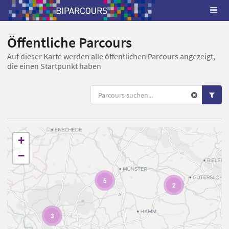
Öffentliche Parcours
Auf dieser Karte werden alle öffentlichen Parcours angezeigt,
die einen Startpunkt haben
+
−
5
2
3