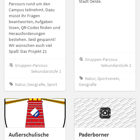
Stadt Oelde.
Parcours rund um den
Campus teilnehmt. Dazu
müsst ihr Fragen
beantworten, Aufgaben
lösen, QR-Codes finden und
Herausforderungen
bestehen. Seid gespannt!
Wir wünschen euch viel
Spaß! Das Projekt 21
Gruppen-Parcous
Gruppen-Parcous
Sekundarstufe 2
Sekundarstufe 1
Natur, Sportverein,
Natur, Geografie, Sport
Geografie
Außerschulische
Paderborner