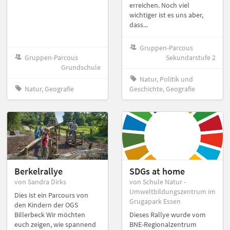
erreichen. Noch viel
wichtiger ist es uns aber,
dass...
Gruppen-Parcous
Gruppen-Parcous
Sekundarstufe 2
Grundschule
Natur, Politik und
Natur, Geografie
Geschichte, Geografie
Berkelrallye
SDGs at home
von Sandra Dirks
von Schule Natur -
Umweltbildungszentrum im
Dies ist ein Parcours von
Grugapark Essen
den Kindern der OGS
Billerbeck Wir möchten
Dieses Rallye wurde vom
euch zeigen, wie spannend
BNE-Regionalzentrum