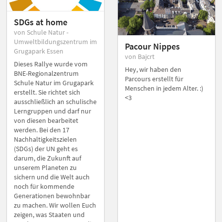
SDGs at home
von Schule Natur -
Umweltbildungszentrum im
Pacour Nippes
Grugapark Essen
von Bajcrt
Dieses Rallye wurde vom
Hey, wir haben den
BNE-Regionalzentrum
Parcours erstellt für
Schule Natur im Grugapark
Menschen in jedem Alter. :)
erstellt. Sie richtet sich
<3
ausschließlich an schulische
Lerngruppen und darf nur
von diesen bearbeitet
werden. Bei den 17
Nachhaltigkeitszielen
(SDGs) der UN geht es
darum, die Zukunft auf
unserem Planeten zu
sichern und die Welt auch
noch für kommende
Generationen bewohnbar
zu machen. Wir wollen Euch
zeigen, was Staaten und