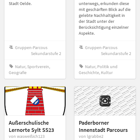
Stadt Oelde.
unterwegs, erkunden diese
mit geschärften Blick auf die
gelebte Nachhaltigkeit in
der Stadt unter der
Berücksichtigung einzelner
Aspekte.
Gruppen-Parcous
Gruppen-Parcous
Sekundarstufe 2
Sekundarstufe 2
Natur, Sportverein,
Natur, Politik und
Geografie
Geschichte, Kultur
Außerschulische
Paderborner
Lernorte Sylt SS23
Innenstadt Parcours
von wasweißich123
von lgrabbe2