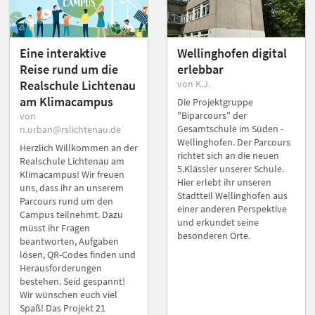
Eine interaktive
Wellinghofen digital
Reise rund um die
erlebbar
Realschule Lichtenau
von K.J.
am Klimacampus
Die Projektgruppe
"Biparcours" der
von
Gesamtschule im Süden -
n.urban@rslichtenau.de
Wellinghofen. Der Parcours
Herzlich Willkommen an der
richtet sich an die neuen
Realschule Lichtenau am
5.Klässler unserer Schule.
Klimacampus! Wir freuen
Hier erlebt ihr unseren
uns, dass ihr an unserem
Stadtteil Wellinghofen aus
Parcours rund um den
einer anderen Perspektive
Campus teilnehmt. Dazu
und erkundet seine
müsst ihr Fragen
besonderen Orte.
beantworten, Aufgaben
lösen, QR-Codes finden und
Herausforderungen
bestehen. Seid gespannt!
Wir wünschen euch viel
Spaß! Das Projekt 21