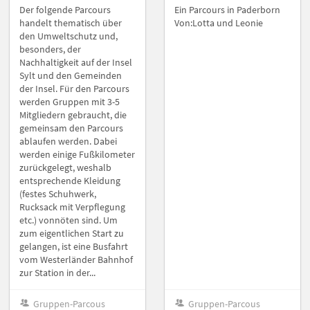
Der folgende Parcours
Ein Parcours in Paderborn
handelt thematisch über
Von:Lotta und Leonie
den Umweltschutz und,
besonders, der
Nachhaltigkeit auf der Insel
Sylt und den Gemeinden
der Insel. Für den Parcours
werden Gruppen mit 3-5
Mitgliedern gebraucht, die
gemeinsam den Parcours
ablaufen werden. Dabei
werden einige Fußkilometer
zurückgelegt, weshalb
entsprechende Kleidung
(festes Schuhwerk,
Rucksack mit Verpflegung
etc.) vonnöten sind. Um
zum eigentlichen Start zu
gelangen, ist eine Busfahrt
vom Westerländer Bahnhof
zur Station in der...
Gruppen-Parcous
Gruppen-Parcous