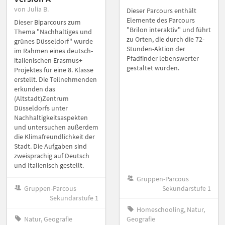
von Julia B.
Dieser Parcours enthält
Elemente des Parcours
Dieser Biparcours zum
"Brilon interaktiv" und führt
Thema "Nachhaltiges und
zu Orten, die durch die 72-
grünes Düsseldorf" wurde
Stunden-Aktion der
im Rahmen eines deutsch-
Pfadfinder lebenswerter
italienischen Erasmus+
gestaltet wurden.
Projektes für eine 8. Klasse
erstellt. Die Teilnehmenden
erkunden das
(Altstadt)Zentrum
Düsseldorfs unter
Nachhaltigkeitsaspekten
und untersuchen außerdem
die Klimafreundlichkeit der
Stadt. Die Aufgaben sind
zweisprachig auf Deutsch
und Italienisch gestellt.
Gruppen-Parcous
Gruppen-Parcous
Sekundarstufe 1
Sekundarstufe 1
Homeschooling, Natur,
Natur, Geografie
Geografie