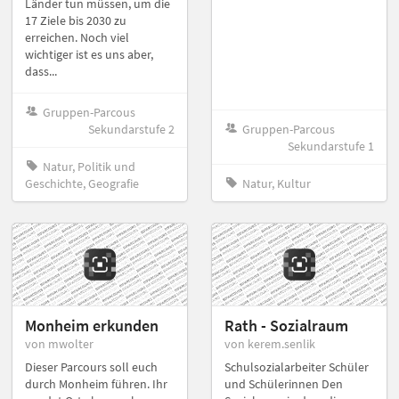
Länder tun müssen, um die
17 Ziele bis 2030 zu
erreichen. Noch viel
wichtiger ist es uns aber,
dass...
Gruppen-Parcous
Sekundarstufe 2
Gruppen-Parcous
Sekundarstufe 1
Natur, Politik und
Geschichte, Geografie
Natur, Kultur
Monheim erkunden
Rath - Sozialraum
von mwolter
von kerem.senlik
Dieser Parcours soll euch
Schulsozialarbeiter Schüler
durch Monheim führen. Ihr
und Schülerinnen Den