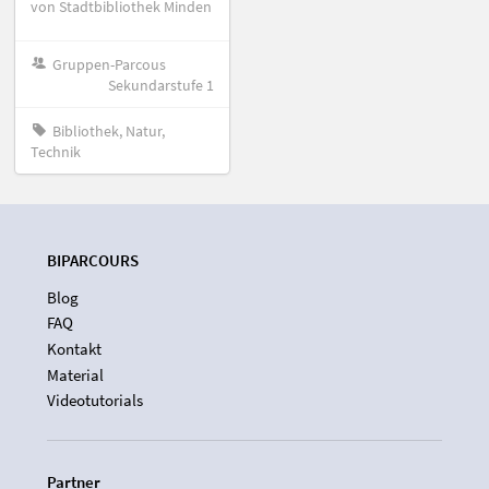
von Stadtbibliothek Minden
Gruppen-Parcous
Sekundarstufe 1
Bibliothek, Natur,
Technik
BIPARCOURS
Blog
FAQ
Kontakt
Material
Videotutorials
Partner