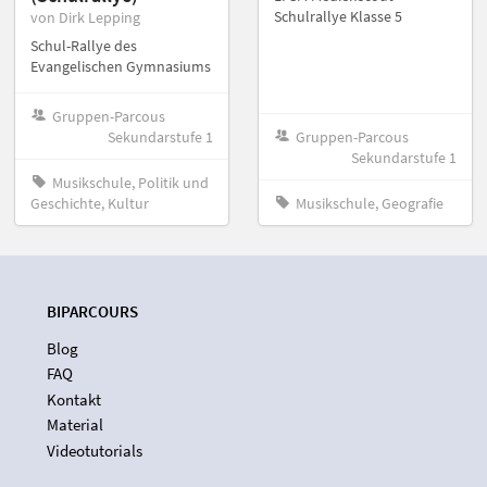
Schulrallye Klasse 5
von Dirk Lepping
Schul-Rallye des
Evangelischen Gymnasiums
Gruppen-Parcous
Sekundarstufe 1
Gruppen-Parcous
Sekundarstufe 1
Musikschule, Politik und
Geschichte, Kultur
Musikschule, Geografie
BIPARCOURS
Blog
FAQ
Kontakt
Material
Videotutorials