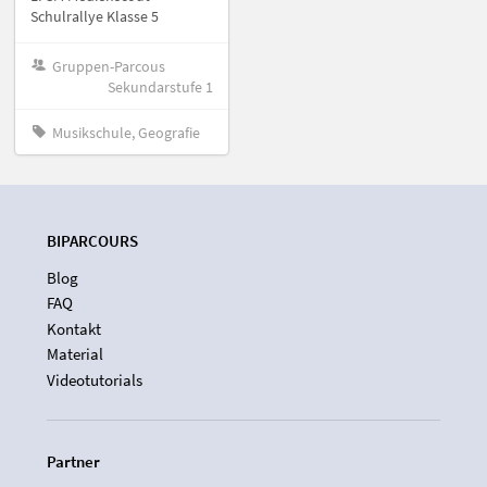
Schulrallye Klasse 5
Gruppen-Parcous
Sekundarstufe 1
Musikschule, Geografie
BIPARCOURS
Blog
FAQ
Kontakt
Material
Videotutorials
Partner