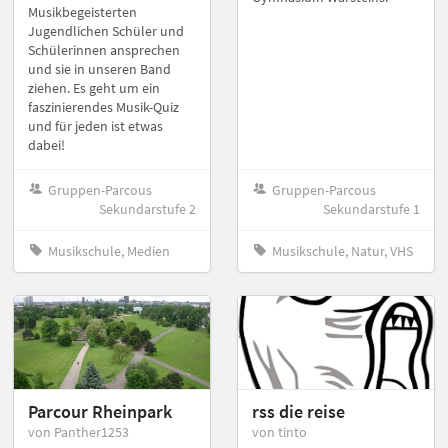
Musikbegeisterten
Jugendlichen Schüler und
Schülerinnen ansprechen
und sie in unseren Band
ziehen. Es geht um ein
faszinierendes Musik-Quiz
und für jeden ist etwas
dabei!
Gruppen-Parcous
Gruppen-Parcous
Sekundarstufe 2
Sekundarstufe 1
Musikschule, Medien
Musikschule, Natur, VHS
Parcour Rheinpark
rss die reise
von Panther1253
von tinto