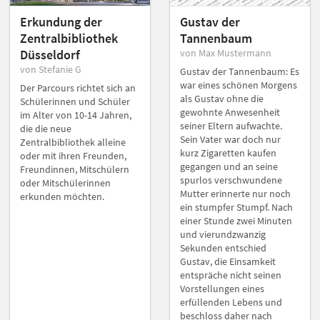
Erkundung der
Gustav der
Zentralbibliothek
Tannenbaum
Düsseldorf
von Max Mustermann
von Stefanie G
Gustav der Tannenbaum: Es
war eines schönen Morgens
Der Parcours richtet sich an
als Gustav ohne die
Schülerinnen und Schüler
gewohnte Anwesenheit
im Alter von 10-14 Jahren,
seiner Eltern aufwachte.
die die neue
Sein Vater war doch nur
Zentralbibliothek alleine
kurz Zigaretten kaufen
oder mit ihren Freunden,
gegangen und an seine
Freundinnen, Mitschülern
spurlos verschwundene
oder Mitschülerinnen
Mutter erinnerte nur noch
erkunden möchten.
ein stumpfer Stumpf. Nach
einer Stunde zwei Minuten
und vierundzwanzig
Sekunden entschied
Gustav, die Einsamkeit
entspräche nicht seinen
Vorstellungen eines
erfüllenden Lebens und
beschloss daher nach