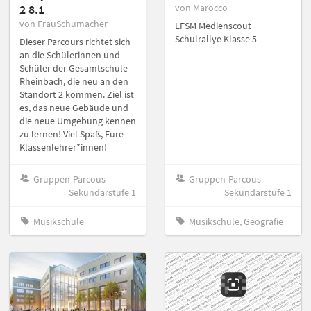
2 8.1
von Marocco
von FrauSchumacher
LFSM Medienscout
Schulrallye Klasse 5
Dieser Parcours richtet sich
an die Schülerinnen und
Schüler der Gesamtschule
Rheinbach, die neu an den
Standort 2 kommen. Ziel ist
es, das neue Gebäude und
die neue Umgebung kennen
zu lernen! Viel Spaß, Eure
Klassenlehrer*innen!
Gruppen-Parcous
Gruppen-Parcous
Sekundarstufe 1
Sekundarstufe 1
Musikschule
Musikschule, Geografie