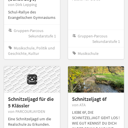
von Dirk Lepping
Schul-Rallye des
Evangelischen Gymnasiums
Gruppen-Parcous
Sekundarstufe 1
Gruppen-Parcous
Sekundarstufe 1
Musikschule, Politik und
Geschichte, Kultur
Musikschule
Schnitzeljagd für die
Schnitzeljagt 6f
5 Klässler
von ATA
von PARCOURJAYDEN
LIEBE 6F, DIE
SCHNITZELJAGT GEHT LOS !
Eine Schnitzeljagd um die
WIE GUT KENNST DU DICH
Realschule zu Erkunden.