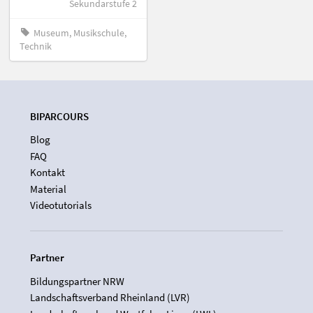
Sekundarstufe 2
Museum, Musikschule,
Technik
BIPARCOURS
Blog
FAQ
Kontakt
Material
Videotutorials
Partner
Bildungspartner NRW
Landschaftsverband Rheinland (LVR)