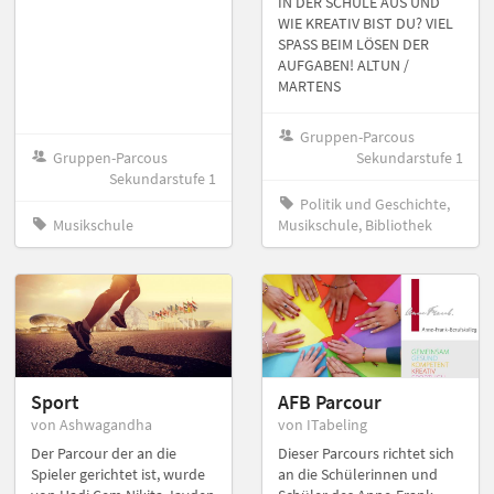
IN DER SCHULE AUS UND
WIE KREATIV BIST DU? VIEL
SPASS BEIM LÖSEN DER
AUFGABEN! ALTUN /
MARTENS
Gruppen-Parcous
Gruppen-Parcous
Sekundarstufe 1
Sekundarstufe 1
Politik und Geschichte,
Musikschule
Musikschule, Bibliothek
Sport
AFB Parcour
von Ashwagandha
von ITabeling
Der Parcour der an die
Dieser Parcours richtet sich
Spieler gerichtet ist, wurde
an die Schülerinnen und