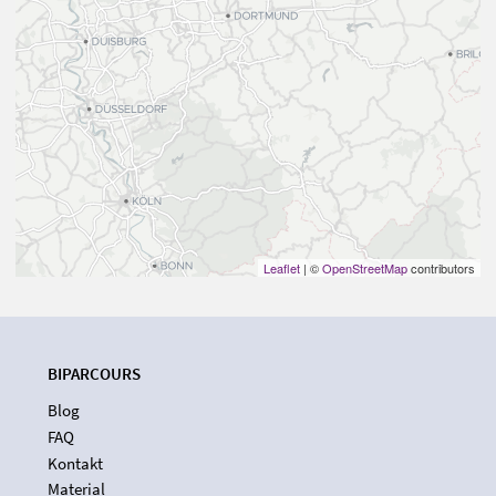
Leaflet
| ©
OpenStreetMap
contributors
BIPARCOURS
Blog
FAQ
Kontakt
Material