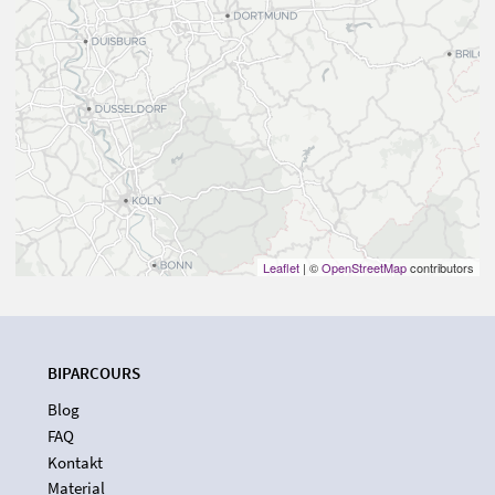
Leaflet
| ©
OpenStreetMap
contributors
BIPARCOURS
Blog
FAQ
Kontakt
Material