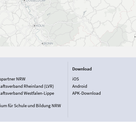
Download
spartner NRW
iOS
aftsverband Rheinland (LVR)
Android
aftsverband Westfalen-Lippe
APK-Download
rium für Schule und Bildung NRW