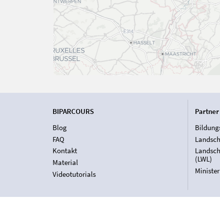
BIPARCOURS
Partner
Blog
Bildung
FAQ
Landsch
Kontakt
Landsch
(LWL)
Material
Ministe
Videotutorials