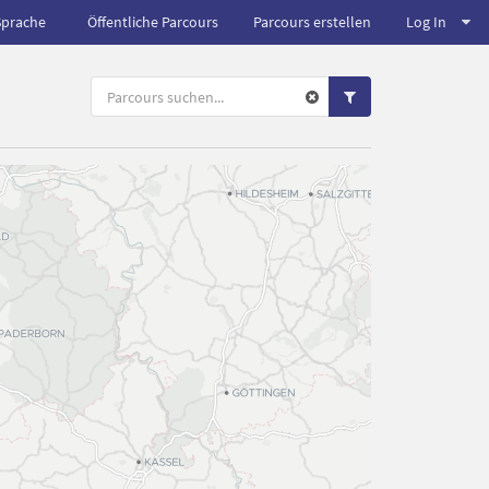
Sprache
Öffentliche Parcours
Parcours erstellen
Log In