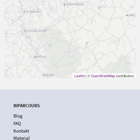
Leaflet
| ©
OpenStreetMap
contributors
BIPARCOURS
Blog
FAQ
Kontakt
Material