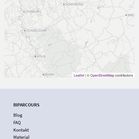
Leaflet
| ©
OpenStreetMap
contributors
BIPARCOURS
Blog
FAQ
Kontakt
Material