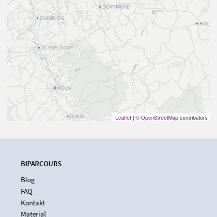
Leaflet
| ©
OpenStreetMap
contributors
BIPARCOURS
Blog
FAQ
Kontakt
Material