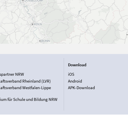
Download
spartner NRW
iOS
aftsverband Rheinland (LVR)
Android
aftsverband Westfalen-Lippe
APK-Download
rium für Schule und Bildung NRW