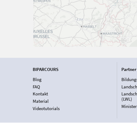
BIPARCOURS
Partner
Blog
Bildung
FAQ
Landsch
Kontakt
Landsch
(LWL)
Material
Ministe
Videotutorials