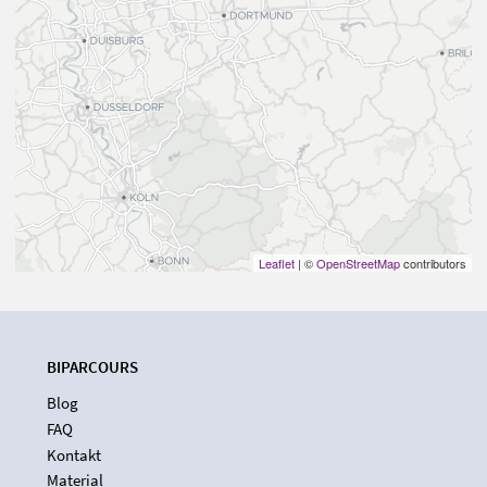
Leaflet
| ©
OpenStreetMap
contributors
BIPARCOURS
Blog
FAQ
Kontakt
Material