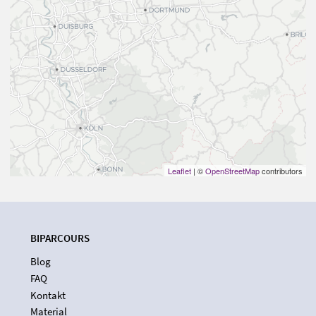
Leaflet
| ©
OpenStreetMap
contributors
BIPARCOURS
Blog
FAQ
Kontakt
Material