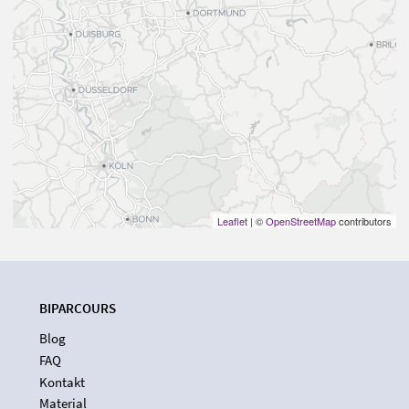
Leaflet
| ©
OpenStreetMap
contributors
BIPARCOURS
Blog
FAQ
Kontakt
Material