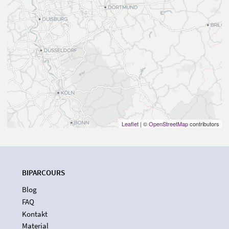
Leaflet
| ©
OpenStreetMap
contributors
BIPARCOURS
Blog
FAQ
Kontakt
Material