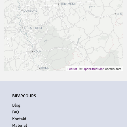
Leaflet
| ©
OpenStreetMap
contributors
BIPARCOURS
Blog
FAQ
Kontakt
Material