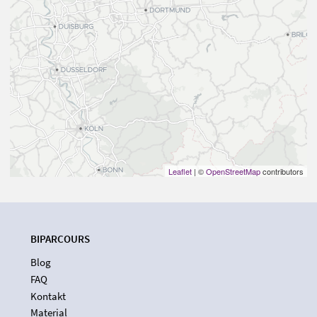
Leaflet
| ©
OpenStreetMap
contributors
BIPARCOURS
Blog
FAQ
Kontakt
Material