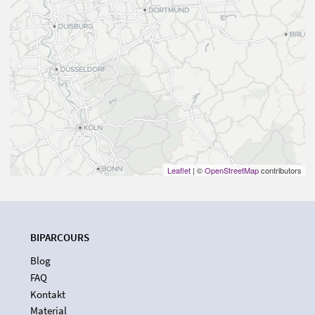
Leaflet
| ©
OpenStreetMap
contributors
BIPARCOURS
Blog
FAQ
Kontakt
Material