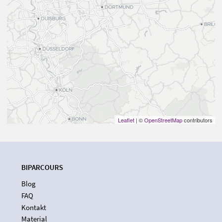
Leaflet
| ©
OpenStreetMap
contributors
BIPARCOURS
Blog
FAQ
Kontakt
Material