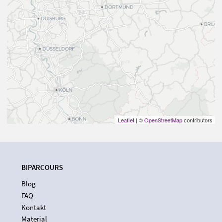
Leaflet
| ©
OpenStreetMap
contributors
BIPARCOURS
Blog
FAQ
Kontakt
Material