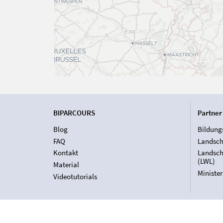
BIPARCOURS
Partner
Blog
Bildung
FAQ
Landsch
Kontakt
Landsch
(LWL)
Material
Ministe
Videotutorials