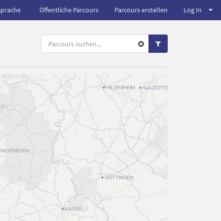
Sprache
Öffentliche Parcours
Parcours erstellen
Log In