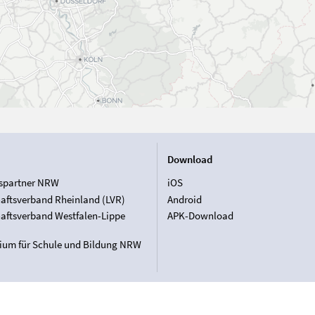
Download
spartner NRW
iOS
aftsverband Rheinland (LVR)
Android
aftsverband Westfalen-Lippe
APK-Download
rium für Schule und Bildung NRW