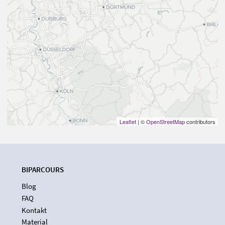
Leaflet
| ©
OpenStreetMap
contributors
BIPARCOURS
Blog
FAQ
Kontakt
Material