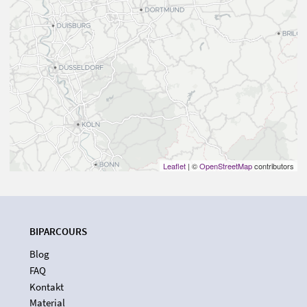
Leaflet
| ©
OpenStreetMap
contributors
BIPARCOURS
Blog
FAQ
Kontakt
Material