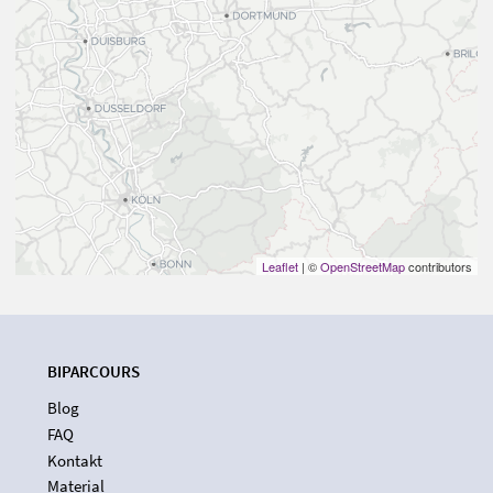
Leaflet
| ©
OpenStreetMap
contributors
BIPARCOURS
Blog
FAQ
Kontakt
Material