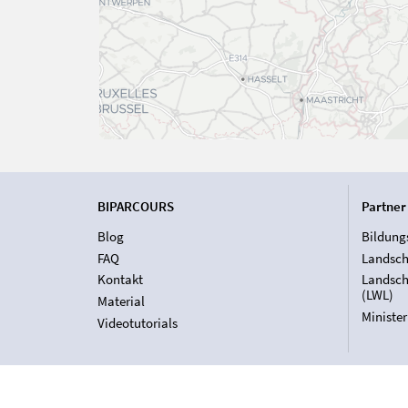
BIPARCOURS
Partner
Blog
Bildung
FAQ
Landsch
Kontakt
Landsch
(LWL)
Material
Ministe
Videotutorials