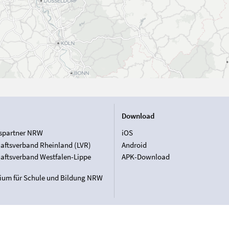
Download
spartner NRW
iOS
aftsverband Rheinland (LVR)
Android
aftsverband Westfalen-Lippe
APK-Download
rium für Schule und Bildung NRW