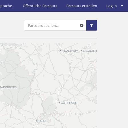
Sprache
Öffentliche Parcours
Parcours erstellen
Log In