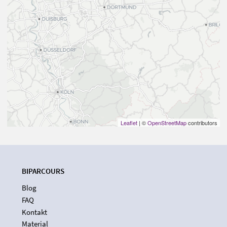
Leaflet
| ©
OpenStreetMap
contributors
BIPARCOURS
Blog
FAQ
Kontakt
Material