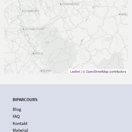
Leaflet
| ©
OpenStreetMap
contributors
BIPARCOURS
Blog
FAQ
Kontakt
Material