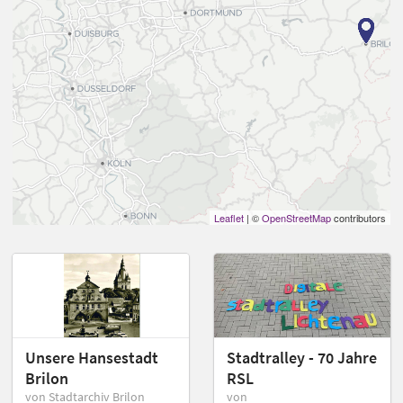
Leaflet
| ©
OpenStreetMap
contributors
Unsere Hansestadt
Stadtralley - 70 Jahre
Brilon
RSL
von Stadtarchiv Brilon
von