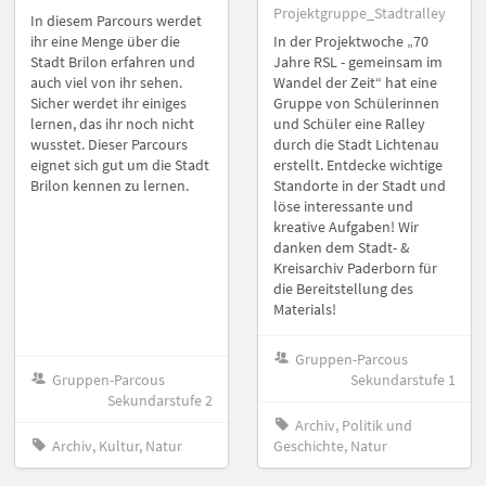
Projektgruppe_Stadtralley
In diesem Parcours werdet
ihr eine Menge über die
In der Projektwoche „70
Stadt Brilon erfahren und
Jahre RSL - gemeinsam im
auch viel von ihr sehen.
Wandel der Zeit“ hat eine
Sicher werdet ihr einiges
Gruppe von Schülerinnen
lernen, das ihr noch nicht
und Schüler eine Ralley
wusstet. Dieser Parcours
durch die Stadt Lichtenau
eignet sich gut um die Stadt
erstellt. Entdecke wichtige
Brilon kennen zu lernen.
Standorte in der Stadt und
löse interessante und
kreative Aufgaben! Wir
danken dem Stadt- &
Kreisarchiv Paderborn für
die Bereitstellung des
Materials!
Gruppen-Parcous
Gruppen-Parcous
Sekundarstufe 1
Sekundarstufe 2
Archiv, Politik und
Archiv, Kultur, Natur
Geschichte, Natur