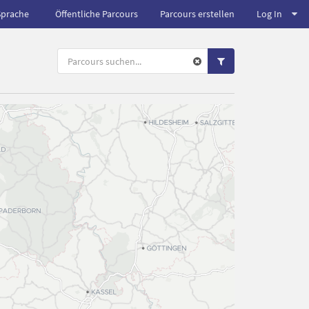
Sprache
Öffentliche Parcours
Parcours erstellen
Log In