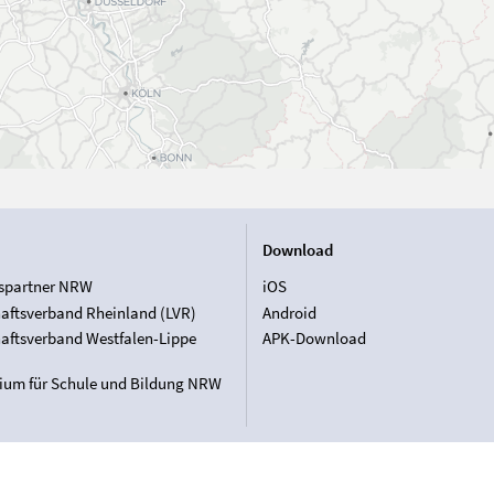
Download
spartner NRW
iOS
aftsverband Rheinland (LVR)
Android
aftsverband Westfalen-Lippe
APK-Download
rium für Schule und Bildung NRW