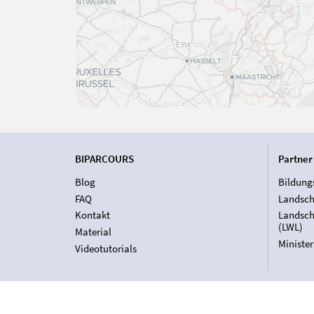
BIPARCOURS
Partner
Blog
Bildung
FAQ
Landsch
Kontakt
Landsch
(LWL)
Material
Ministe
Videotutorials