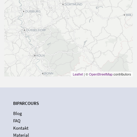
Leaflet
| ©
OpenStreetMap
contributors
BIPARCOURS
Blog
FAQ
Kontakt
Material