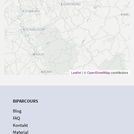
Leaflet
| ©
OpenStreetMap
contributors
BIPARCOURS
Blog
FAQ
Kontakt
Material