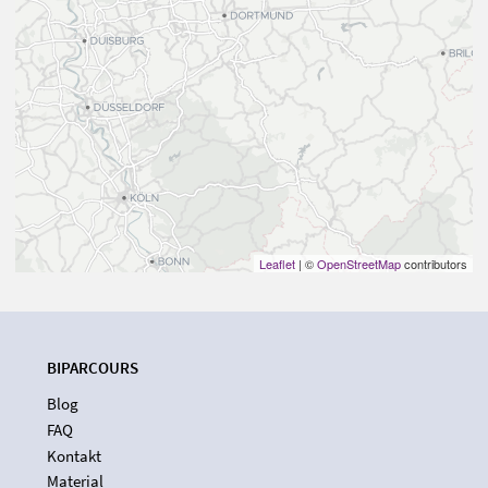
Leaflet
| ©
OpenStreetMap
contributors
BIPARCOURS
Blog
FAQ
Kontakt
Material