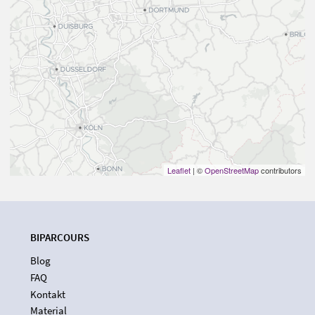
Leaflet
| ©
OpenStreetMap
contributors
BIPARCOURS
Blog
FAQ
Kontakt
Material