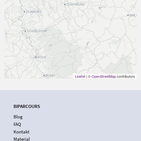
Leaflet
| ©
OpenStreetMap
contributors
BIPARCOURS
Blog
FAQ
Kontakt
Material