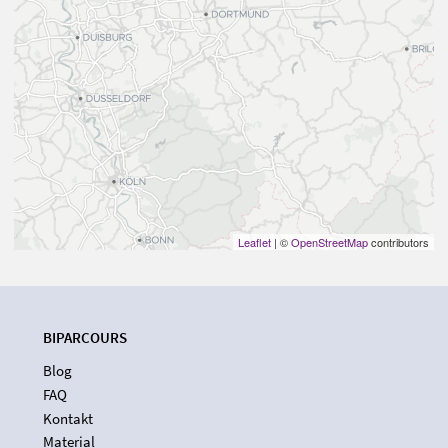
Leaflet
| ©
OpenStreetMap
contributors
BIPARCOURS
Blog
FAQ
Kontakt
Material