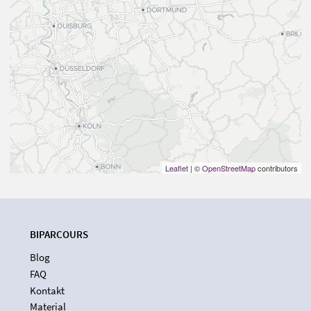
Leaflet
| ©
OpenStreetMap
contributors
BIPARCOURS
Blog
FAQ
Kontakt
Material