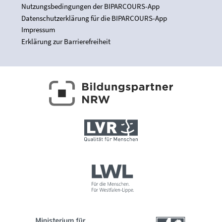
Nutzungsbedingungen der BIPARCOURS-App
Datenschutzerklärung für die BIPARCOURS-App
Impressum
Erklärung zur Barrierefreiheit