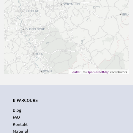
Leaflet
| ©
OpenStreetMap
contributors
BIPARCOURS
Blog
FAQ
Kontakt
Material