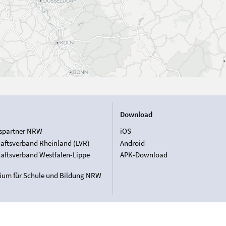
Download
spartner NRW
iOS
aftsverband Rheinland (LVR)
Android
aftsverband Westfalen-Lippe
APK-Download
rium für Schule und Bildung NRW