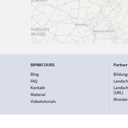
BIPARCOURS
Partner
Blog
Bildung
FAQ
Landsch
Kontakt
Landsch
(LWL)
Material
Ministe
Videotutorials