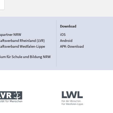
Download
spartner NRW
iOS
aftsverband Rheinland (LVR)
Android
aftsverband Westfalen-Lippe
APK-Download
rium für Schule und Bildung NRW