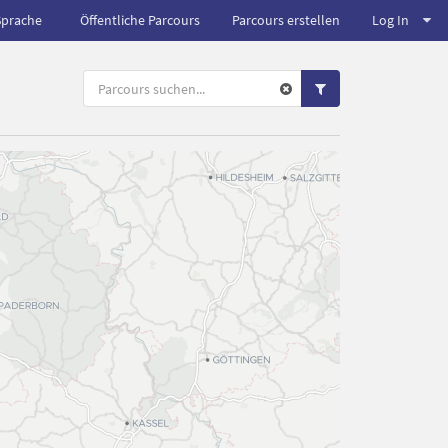
Sprache
Öffentliche Parcours
Parcours erstellen
Log In