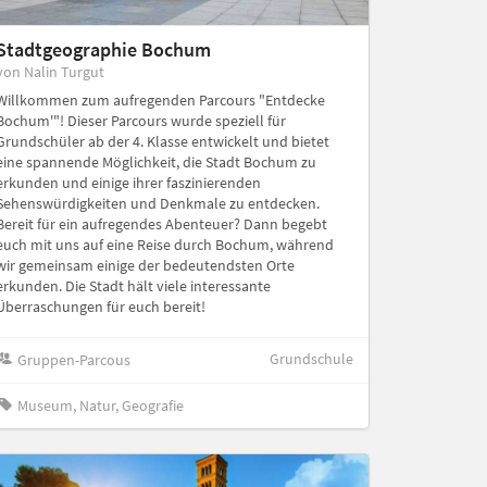
Stadtgeographie Bochum
von Nalin Turgut
Willkommen zum aufregenden Parcours "Entdecke
Bochum'"! Dieser Parcours wurde speziell für
Grundschüler ab der 4. Klasse entwickelt und bietet
eine spannende Möglichkeit, die Stadt Bochum zu
erkunden und einige ihrer faszinierenden
Sehenswürdigkeiten und Denkmale zu entdecken.
Bereit für ein aufregendes Abenteuer? Dann begebt
euch mit uns auf eine Reise durch Bochum, während
wir gemeinsam einige der bedeutendsten Orte
erkunden. Die Stadt hält viele interessante
Überraschungen für euch bereit!
Grundschule
Gruppen-Parcous
Museum, Natur, Geografie