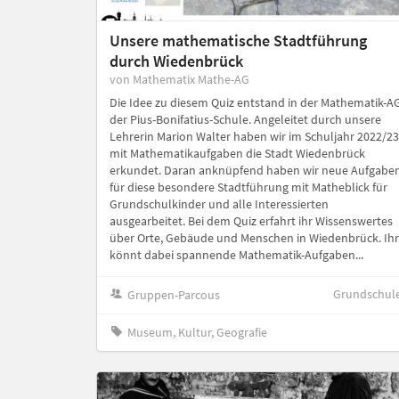
Unsere mathematische Stadtführung
durch Wiedenbrück
von Mathematix Mathe-AG
Die Idee zu diesem Quiz entstand in der Mathematik-A
der Pius-Bonifatius-Schule. Angeleitet durch unsere
Lehrerin Marion Walter haben wir im Schuljahr 2022/23
mit Mathematikaufgaben die Stadt Wiedenbrück
erkundet. Daran anknüpfend haben wir neue Aufgabe
für diese besondere Stadtführung mit Matheblick für
Grundschulkinder und alle Interessierten
ausgearbeitet. Bei dem Quiz erfahrt ihr Wissenswertes
über Orte, Gebäude und Menschen in Wiedenbrück. Ihr
könnt dabei spannende Mathematik-Aufgaben...
Grundschul
Gruppen-Parcous
Museum, Kultur, Geografie