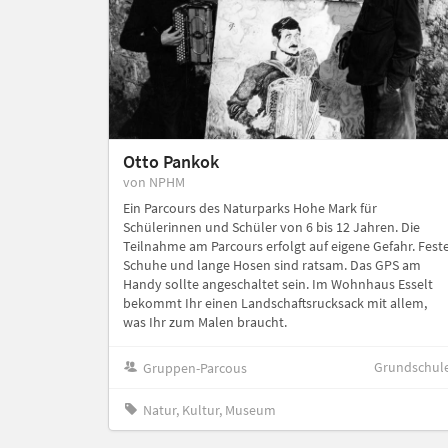
Otto Pankok
von NPHM
Ein Parcours des Naturparks Hohe Mark für
Schülerinnen und Schüler von 6 bis 12 Jahren. Die
Teilnahme am Parcours erfolgt auf eigene Gefahr. Fest
Schuhe und lange Hosen sind ratsam. Das GPS am
Handy sollte angeschaltet sein. Im Wohnhaus Esselt
bekommt Ihr einen Landschaftsrucksack mit allem,
was Ihr zum Malen braucht.
Grundschul
Gruppen-Parcous
Natur, Kultur, Museum