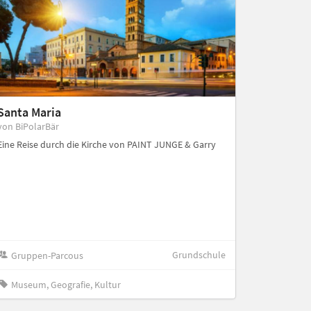
Santa Maria
von BiPolarBär
Eine Reise durch die Kirche von PAINT JUNGE & Garry
Grundschule
Gruppen-Parcous
Museum, Geografie, Kultur