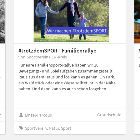
#trotzdemSPORT Familienrallye
von Sportvereine EN-Kreis
Für eure Familiensport-Rallye haben wir 10
Bewegungs- und Spielaufgaben zusammengestellt.
e
Raus aus dem Haus und los kann es gehen. Ein Park,
ein Waldstück oder eine Wiese solltet ihr in der Nähe
haben. Und dann kann es auch schon losgehen.
e
Grundschule
Einzel-Parcous
Sportverein, Natur, Sport