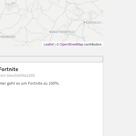
Leaflet
| ©
OpenStreetMap
contributors
Fortnite
von Geschichte1205
Hier geht es um Fortnite zu 100%.