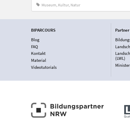
Museum, Kultur, Natur
BIPARCOURS
Partner
Blog
Bildung
FAQ
Landsch
Kontakt
Landsch
(LWL)
Material
Ministe
Videotutorials