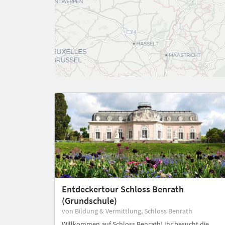
Entdeckertour Schloss Benrath
(Grundschule)
von Bildung & Vermittlung, Schloss Benrath
Willkommen auf Schloss Benrath! Ihr besucht die