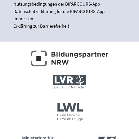
Nutzungsbedingungen der BIPARCOURS-App
Datenschutzerklärung für die BIPARCOURS-App
Impressum
Erklärung zur Barrierefreiheit