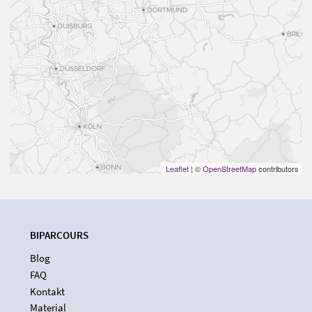
Leaflet
| ©
OpenStreetMap
contributors
BIPARCOURS
Blog
FAQ
Kontakt
Material