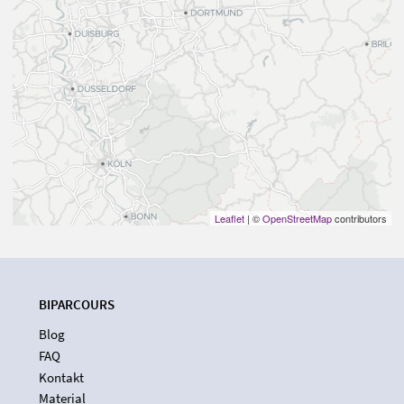
Leaflet
| ©
OpenStreetMap
contributors
BIPARCOURS
Blog
FAQ
Kontakt
Material