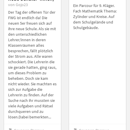
von Gojo23
Ein Parcour für 9. Kläger.
Fach Mathematik Thema:
Der Tag der offenen Tür der
Zylinder und Kreise. Auf
FWG ist endlich da! Die
dem Schulgelände und
neuen 5er freuen sich auf
Schulgebäude.
ihre neue Schule. Als sie mit
den unterschiedlichen
Lehrer/innen in deren
Klassenräumen alles
besprechen, fällt plötzlich
der Strom aus. Alle waren
schockiert. Die Lehrerin die
sie gerade hatten, ging raus,
um dieses Problem zu
beheben. Doch sie kam
nicht wieder. Sie machten es
sich zur Aufgabe die
Lehrerin zu finden. Auf der
Suche nach ihr mussten sie
viele Aufgaben und Rätsel
durchqueren und zu
lösen.Dabei bemerkten...