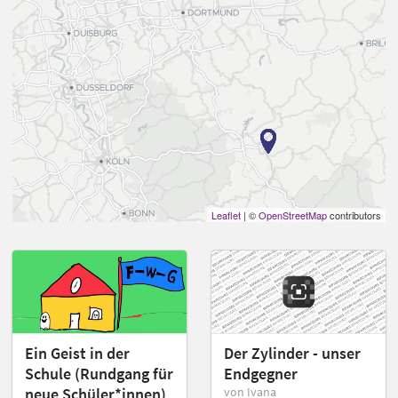
Leaflet
| ©
OpenStreetMap
contributors
Ein Geist in der
Der Zylinder - unser
Schule (Rundgang für
Endgegner
neue Schüler*innen)
von Ivana