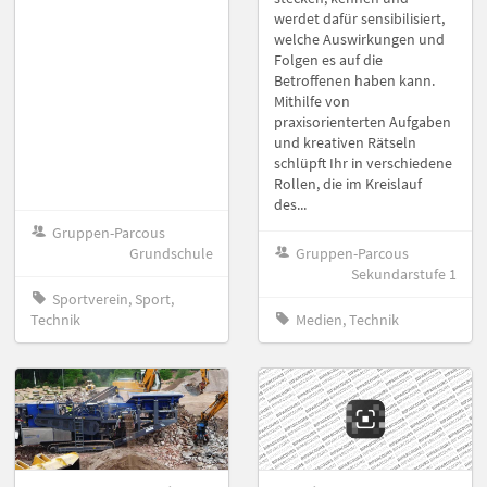
werdet dafür sensibilisiert,
welche Auswirkungen und
Folgen es auf die
Betroffenen haben kann.
Mithilfe von
praxisorienterten Aufgaben
und kreativen Rätseln
schlüpft Ihr in verschiedene
Rollen, die im Kreislauf
des...
Gruppen-Parcous
Grundschule
Gruppen-Parcous
Sekundarstufe 1
Sportverein, Sport,
Technik
Medien, Technik