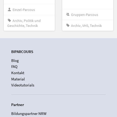
Einzel-Parcous
Gruppen-Parcous
Archiv, Politik und
Geschichte, Technik
Archiv, VHS, Technik
BIPARCOURS
Blog
FAQ
Kontakt
Material
Videotutorials
Partner
Bildungspartner NRW