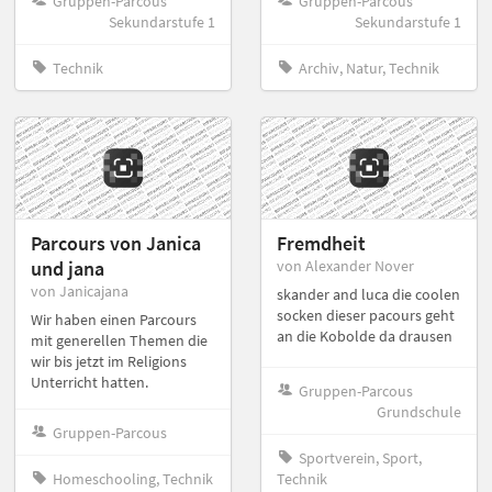
Gruppen-Parcous
Gruppen-Parcous
Sekundarstufe 1
Sekundarstufe 1
Technik
Archiv, Natur, Technik
Parcours von Janica
Fremdheit
und jana
von Alexander Nover
von Janicajana
skander and luca die coolen
socken dieser pacours geht
Wir haben einen Parcours
an die Kobolde da drausen
mit generellen Themen die
wir bis jetzt im Religions
Unterricht hatten.
Gruppen-Parcous
Grundschule
Gruppen-Parcous
Sportverein, Sport,
Homeschooling, Technik
Technik