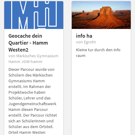
Geocache dein
info ha
Quartier - Hamm
von Egroht
Westen2
Kleine tur durch den info
raum
von Märkisches Gymnasium
Hamm JGW-hamm
Dieser Parcour wurde von
Schülern des Märkischen
Gymnasiums Hamm
erstellt. Im Rahmen der
Projektwoche haben
Schüler, Lehrer und das
Jugendgemeinschaftswerk
Hamm diesen Parcour
erstellt. Der Parcour richtet
sich an Schülerinnen und
Schüler aus dem Ortsteil.
Orteil Hamm Westen