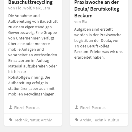
Bauschuttrecycling
Praxiswoche an der
von Flo, Wolf, Maik, Lara
Deula/ Berufskolleg
Beckum
Die Annahme und
Aufbereitung von Bauschutt
von Bia
zu einem eigenständigen
Aufgaben sind erstellt
Gewerbezweig. Eine Gruppe
worden in der Praxiswoche
von Unternehmen verfügt
Logistik an der Deula, von
über eine oder mehrere
TN des Berufskolleg
mobile Anlagen und
Beckum. Erlebe was wir uns
verarbeitet an wechselnden
erarbeitet haben.
Einsatzorten im Auftrag
Material aufzubereiten oder
bis hin zur
Rohstoffgewinnung. Die
Aufbereitung erfolgt in
stationären, aber auch mit
mobilen Recyclinganlagen.
Einzel-Parcous
Einzel-Parcous
Technik, Natur, Archiv
Archiv, Technik, Kultur