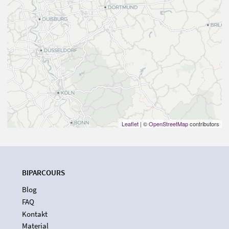
Leaflet
| ©
OpenStreetMap
contributors
BIPARCOURS
Blog
FAQ
Kontakt
Material