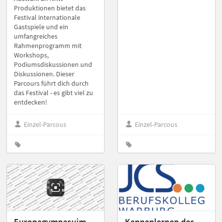
Produktionen bietet das
Festival internationale
Gastspiele und ein
umfangreiches
Rahmenprogramm mit
Workshops,
Podiumsdiskussionen und
Diskussionen. Dieser
Parcours führt dich durch
das Festival - es gibt viel zu
entdecken!
Einzel-Parcous
Einzel-Parcous
Europagymnasuim
Kennenlernen des