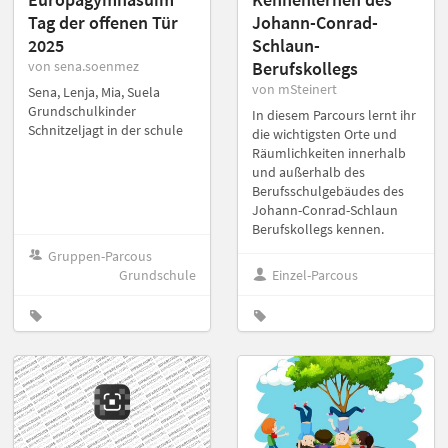
Tag der offenen Tür
Johann-Conrad-
2025
Schlaun-
von sena.soenmez
Berufskollegs
von mSteinert
Sena, Lenja, Mia, Suela
Grundschulkinder
In diesem Parcours lernt ihr
Schnitzeljagt in der schule
die wichtigsten Orte und
Räumlichkeiten innerhalb
und außerhalb des
Berufsschulgebäudes des
Johann-Conrad-Schlaun
Berufskollegs kennen.
Gruppen-Parcous
Grundschule
Einzel-Parcous