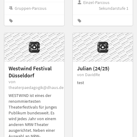
Einzel-Parcous
Gruppen-Parcous
Sekundarstufe 1
Westwind Festival
Julian (24/25)
Düsseldorf
von DavidRe
von
test
theaterpaedagogik@dhaus.de
WESTWIND ist eines der
renommiertesten
Theaterfestivals für junges
Publikum bundesweit. Es
wird jedes Jahr von einem
anderen NRW-Theater
ausgerichtet. Neben einer
Auswahl an NRW-