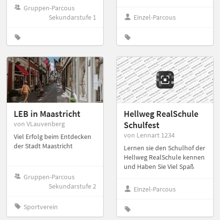
Gruppen-Parcous
Sekundarstufe 1
Einzel-Parcous
LEB in Maastricht
Hellweg RealSchule
von VLauvenberg
Schulfest
von Lennart 1234
Viel Erfolg beim Entdecken
der Stadt Maastricht
Lernen sie den Schulhof der
Hellweg RealSchule kennen
und Haben Sie Viel Spaß
Gruppen-Parcous
Sekundarstufe 2
Einzel-Parcous
Sportverein