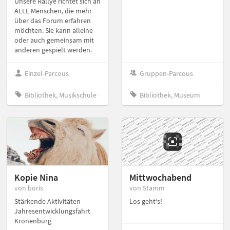
Unsere Rallye richtet sich an
ALLE Menschen, die mehr
über das Forum erfahren
möchten. Sie kann alleine
oder auch gemeinsam mit
anderen gespielt werden.
Einzel-Parcous
Gruppen-Parcous
Bibliothek, Musikschule
Bibliothek, Museum
Kopie Nina
Mittwochabend
von boris
von Stamm
Stärkende Aktivitäten
Los geht‘s!
Jahresentwicklungsfahrt
Kronenburg