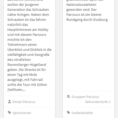
wollen der jüngeren
Nationalsozialisten
Generation das Schrauben
geworden sind. Der
näher bringen. Neben dem
Parcours ist ein kleiner
Schrauben ist das fahren
Rundgang durch Duisburg.
natürlich das
Hauptinteresse am Hobby
und mit diesem Parcours
möchte ich den
Teilnehmern einen
Überblick und Einblick in die
vielfältigkeit und Geografie
des nördlichen
Ravensberger Hügelland
geben. Die Strecke ist für
einen Tag mit Mofa
ausgelegt, mit Fahrrad
sollte die Tour mit Zelten
(Veltheim,...
Gruppen-Parcous
Einzel-Parcous
Sekundarstufe 1
Sportverein
Gedenkstätte