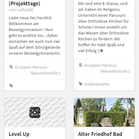
(Projekttage)
Wir sind eine 8. Klasse, und
wir haben im Religions
von Lotta106
Unterricht einen Parcours
Liebe neue 5er, herzlich
über Orthodoxe Kirchen für
Willkommen am
Schüler/-innen erstellt um
Besselgymnasium ! Nun
das Wissen über Orthodoxe
geht es endlich los... daher
Kirchen zu fördern. Wir
wünschen wir euch nun viel
hoffen ihr habt Spaß und
Spaß auf dem Schulgelände
viel Erfolg :)🍀
unseres Besselgymnasiums.
Gruppen-Parcous
Gruppen-Parcous
Sekundarstufe 1
Sekundarstufe 1
Gedenkstätte
Level Up
Alter Friedhof Bad