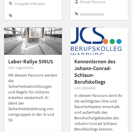
Einzel-Parcous
Gruppen-Parcous
Gedenkstätte
Labor-Rallye SINUS
Kennenlernen des
von sag.scouts
Johann-Conrad-
Schlaun-
Mit diesem Parcours werden
die
Berufskollegs
Sicherheitseinrichtungen
von sboeker
und Regeln für sicheres
In diesem Parcours lernt ihr
Arbeiten wiederholt. Er
die wichtigsten Orte und
dient der
Räumlichkeiten innerhalb
Sicherheitsbelehrung von
und außerhalb des
Lerngruppen in der SI und
Berufsschulgebäudes des
SII.
Johann-Conrad-Schlaun
Berufskollegs kennen.