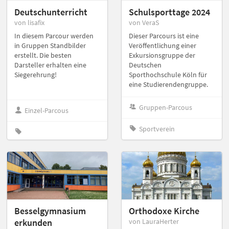
Deutschunterricht
Schulsporttage 2024
von lisafix
von VeraS
In diesem Parcour werden
Dieser Parcours ist eine
in Gruppen Standbilder
Veröffentlichung einer
erstellt. Die besten
Exkursionsgruppe der
Darsteller erhalten eine
Deutschen
Siegerehrung!
Sporthochschule Köln für
eine Studierendengruppe.
Gruppen-Parcous
Einzel-Parcous
Sportverein
Besselgymnasium
Orthodoxe Kirche
erkunden
von LauraHerter