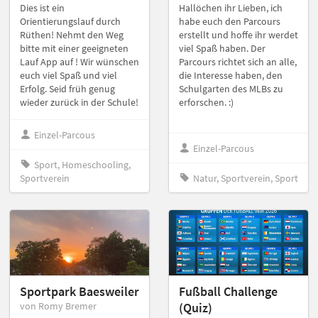
Dies ist ein
Hallöchen ihr Lieben, ich
Orientierungslauf durch
habe euch den Parcours
Rüthen! Nehmt den Weg
erstellt und hoffe ihr werdet
bitte mit einer geeigneten
viel Spaß haben. Der
Lauf App auf ! Wir wünschen
Parcours richtet sich an alle,
euch viel Spaß und viel
die Interesse haben, den
Erfolg. Seid früh genug
Schulgarten des MLBs zu
wieder zurück in der Schule!
erforschen. :)
Einzel-Parcous
Einzel-Parcous
Sport, Homeschooling,
Sportverein
Natur, Sportverein, Sport
Sportpark Baesweiler
Fußball Challenge
von Romy Bremer
(Quiz)