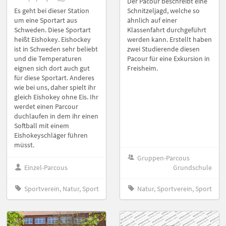
Der Pacour beschreibt eine
Es geht bei dieser Station
Schnitzeljagd, welche so
um eine Sportart aus
ähnlich auf einer
Schweden. Diese Sportart
Klassenfahrt durchgeführt
heißt Eishokey. Eishockey
werden kann. Erstellt haben
ist in Schweden sehr beliebt
zwei Studierende diesen
und die Temperaturen
Pacour für eine Exkursion in
eignen sich dort auch gut
Freisheim.
für diese Sportart. Anderes
wie bei uns, daher spielt ihr
gleich Eishokey ohne Eis. Ihr
werdet einen Parcour
duchlaufen in dem ihr einen
Softball mit einem
Eishokeyschläger führen
müsst.
Gruppen-Parcous
Einzel-Parcous
Grundschule
Sportverein, Natur, Sport
Natur, Sportverein, Sport