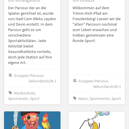
von Ashwagandha
von Emilia24
Der Parcour der an die
Willkommen auf dem
Spieler gerichtet ist, wurde
Trimm-Dich-Pfad am
von Hadi Cem Nikita Jayden
Freudenberg! Lassen wir die
und Devin erstellt. In dem
"alten" Parcours nochmal
Parcour geht es um
zum Leben erwachen und
verschiedene
treiben gemeinsam eine
Sportaktivitäten. Jede
Runde Sport!
Aktivität bietet
Gesundheitliche vorteile,
doch jede Station auf ihre
eigene Art.
Gruppen-Parcous
Sekundarstufe 1
Gruppen-Parcous
Sekundarstufe 1
Musikschule,
Sportverein, Sport
Natur, Sportverein, Sport