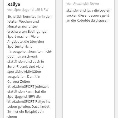
Rallye
von Alexander Nover
von Sportjugend LSB NRW
skander and luca die coolen
socken dieser pacours geht
Sicherlich konntet Ihr in den
an die Kobolde da drausen
letzten Wochen und
Monaten nur unter
erschwerten Bedingungen
Sport machen. Viele
Angebote, die über den
Sportunterricht
hinausgehen, konnten nicht
oder nur erschwert
stattfinden und auch in
Eurer Freizeit sind viele
sportliche Aktivitäten
ausgefallen. Damit in
Corona-Zeiten
#trotzdemSPORT jederzeit
stattfinden kann, hat die
Sportjugend NRW die
#trotzdemSPORT-Rallye ins
Leben gerufen. Dazu findet
ihr hier ein Beispiel von
einem