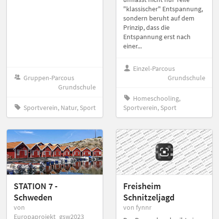
"klassischer" Entspannung,
sondern beruht auf dem
Prinzip, dass die
Entspannung erst nach
einer...
Einzel-Parcous
Gruppen-Parcous
Grundschule
Grundschule
Homeschooling,
Sportverein, Natur, Sport
Sportverein, Sport
STATION 7 -
Freisheim
Schweden
Schnitzeljagd
von
von fynnr
Europaprojekt_gsw2023